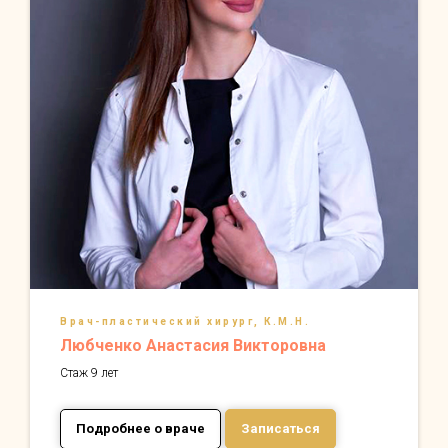
Врач-пластический хирург, К.М.Н.
Любченко Анастасия Викторовна
Стаж 9 лет
Подробнее о враче
Записаться