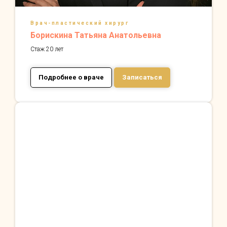
Врач-пластический хирург
Борискина Татьяна Анатольевна
Стаж 20 лет
Подробнее о враче
Записаться