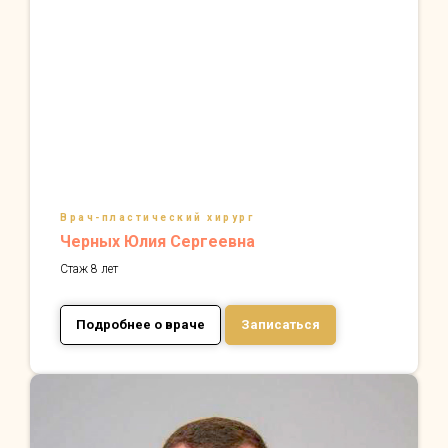
Врач-пластический хирург
Черных Юлия Сергеевна
Стаж 8 лет
Подробнее о враче
Записаться