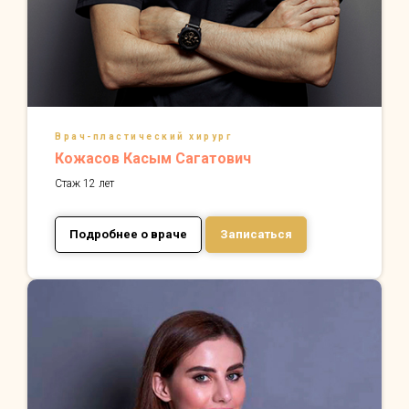
Врач-пластический хирург
Кожасов Касым Сагатович
Стаж 12 лет
Подробнее о враче
Записаться