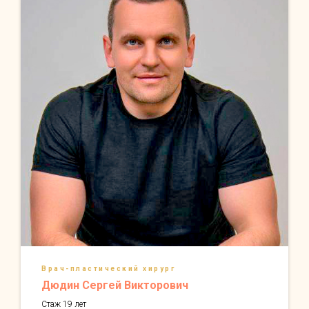
Врач-пластический хирург
Дюдин Сергей Викторович
Стаж 19 лет