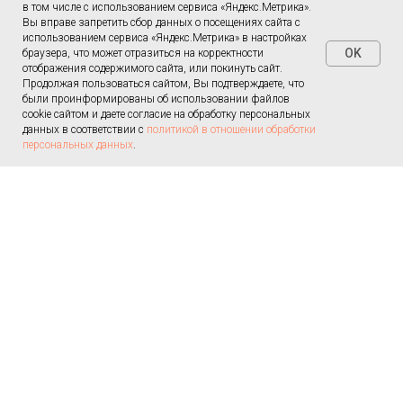
в том числе с использованием сервиса «Яндекс.Метрика».
Вы вправе запретить сбор данных о посещениях сайта с
использованием сервиса «Яндекс.Метрика» в настройках
OK
браузера, что может отразиться на корректности
отображения содержимого сайта, или покинуть сайт.
Продолжая пользоваться сайтом, Вы подтверждаете, что
Портфолио работ наших специалистов по
были проинформированы об использовании файлов
ринопластике
cookie сайтом и даете согласие на обработку персональных
данных в соответствии с
политикой в отношении обработки
персональных данных
.
Стоимость консультации врачей и операции по
ринопластике
Записаться на консультацию по ринопластике