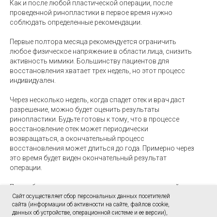
Как и после любой пластической операции, после
проведенной ринопластики в первое время нужно
соблюдать определенные рекомендации.
Первые полтора месяца рекомендуется ограничить
любое физическое напряжение в области лица, снизить
активность мимики. Большинству пациентов для
восстановления хватает трех недель, но этот процесс
индивидуален.
Через несколько недель, когда спадет отек и врач даст
разрешение, можно будет оценить результаты
ринопластики. Будьте готовы к тому, что в процессе
восстановление отек может периодически
возвращаться, а окончательный процесс
восстановления может длиться до года. Примерно через
это время будет виден окончательный результат
операции.
При соблюдении послеоперационных рекомендаций
Сайт осуществляет сбор персональных данных посетителей
восстановление пройдет быстрее, а результат
сайта (информации об активности на сайте, файлов cookie,
ринопластики сохранится на всю жизнь.
данных об устройстве, операционной системе и ее версии),