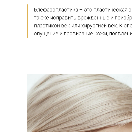
Блефаропластика – это пластическая о
также исправить врожденные и приобр
пластикой век или хирургией век. К о
опущение и провисание кожи, появлени