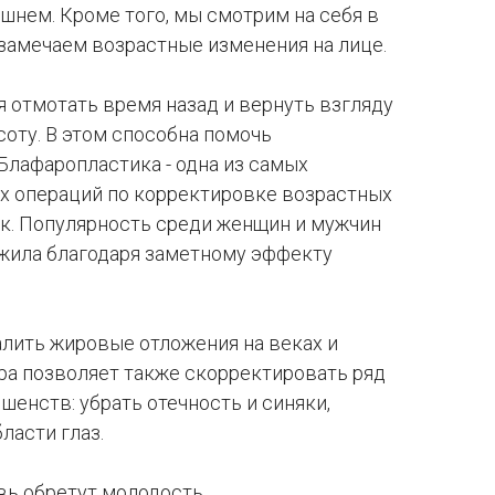
шнем. Кроме того, мы смотрим на себя в
замечаем возрастные изменения на лице.
 отмотать время назад и вернуть взгляду
оту. В этом способна помочь
 Блафаропластика - одна из самых
х операций по корректировке возрастных
ек. Популярность среди женщин и мужчин
жила благодаря заметному эффекту
лить жировые отложения на веках и
а позволяет также скорректировать ряд
енств: убрать отечность и синяки,
ласти глаз.
вь обретут молодость.