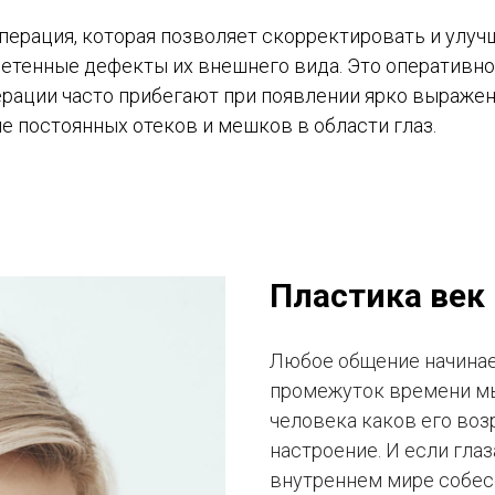
перация, которая позволяет скорректировать и улучш
етенные дефекты их внешнего вида. Это оперативн
перации часто прибегают при появлении ярко выражен
е постоянных отеков и мешков в области глаз.
Пластика век
Любое общение начинает
промежуток времени мы
человека каков его возр
настроение. И если глаз
внутреннем мире собесе