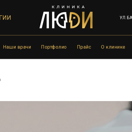
ГИИ
УЛ. Б
Наши врачи
Портфолио
Прайс
О клинике
а