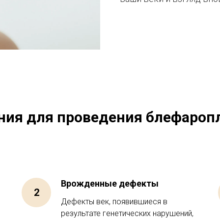
ния для проведения блефароп
Врожденные дефекты
Дефекты век, появившиеся в
результате генетических нарушений,