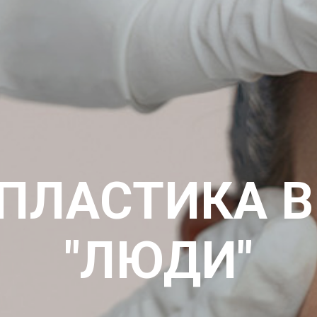
ПЛАСТИКА В
"ЛЮДИ"