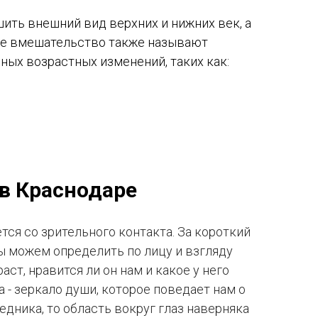
ить внешний вид верхних и нижних век, а
ое вмешательство также называют
ных возрастных изменений, таких как:
 в Краснодаре
ся со зрительного контакта. За короткий
 можем определить по лицу и взгляду
аст, нравится ли он нам и какое у него
а - зеркало души, которое поведает нам о
дника, то область вокруг глаз наверняка